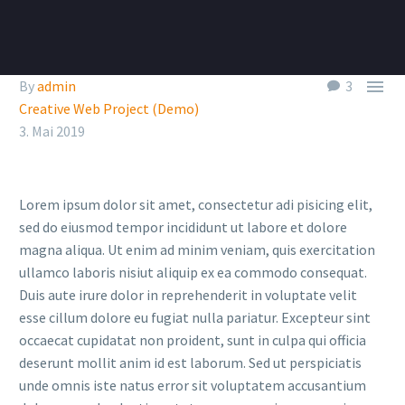

By
admin
3
Creative Web Project (Demo)
3. Mai 2019
Lorem ipsum dolor sit amet, consectetur adi pisicing elit,
sed do eiusmod tempor incididunt ut labore et dolore
magna aliqua. Ut enim ad minim veniam, quis exercitation
ullamco laboris nisiut aliquip ex ea commodo consequat.
Duis aute irure dolor in reprehenderit in voluptate velit
esse cillum dolore eu fugiat nulla pariatur. Excepteur sint
occaecat cupidatat non proident, sunt in culpa qui officia
deserunt mollit anim id est laborum. Sed ut perspiciatis
unde omnis iste natus error sit voluptatem accusantium