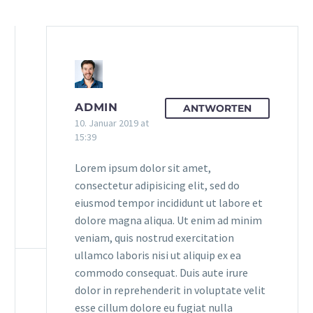
ADMIN
ANTWORTEN
10. Januar 2019 at
15:39
Lorem ipsum dolor sit amet,
consectetur adipisicing elit, sed do
eiusmod tempor incididunt ut labore et
dolore magna aliqua. Ut enim ad minim
veniam, quis nostrud exercitation
ullamco laboris nisi ut aliquip ex ea
commodo consequat. Duis aute irure
dolor in reprehenderit in voluptate velit
esse cillum dolore eu fugiat nulla