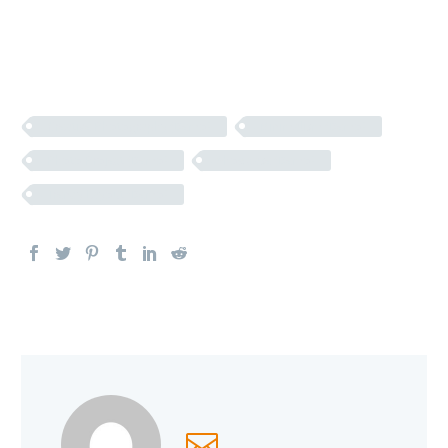
Creative Photography (Demo)
Minimalism (Demo)
Photo Project (Demo)
Showcase (Demo)
Trendy Layout (Demo)