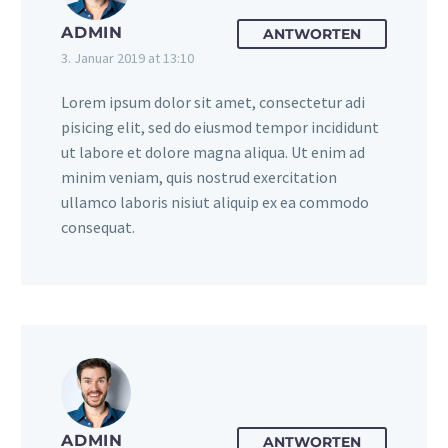
ADMIN
ANTWORTEN
3. Januar 2019 at 13:10
Lorem ipsum dolor sit amet, consectetur adi
pisicing elit, sed do eiusmod tempor incididunt
ut labore et dolore magna aliqua. Ut enim ad
minim veniam, quis nostrud exercitation
ullamco laboris nisiut aliquip ex ea commodo
consequat.
ADMIN
ANTWORTEN