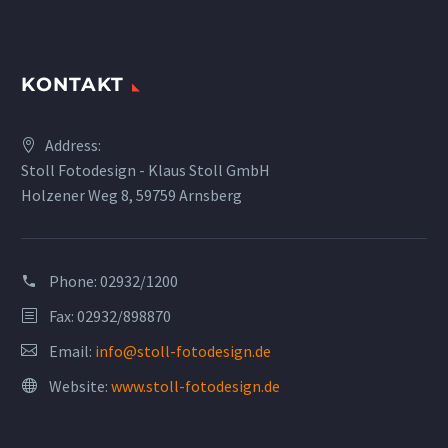
KONTAKT
Address:
Stoll Fotodesign - Klaus Stoll GmbH
Holzener Weg 8, 59759 Arnsberg
Phone:
02932/1200
Fax: 02932/898870
Email:
info@stoll-fotodesign.de
Website:
www.stoll-fotodesign.de