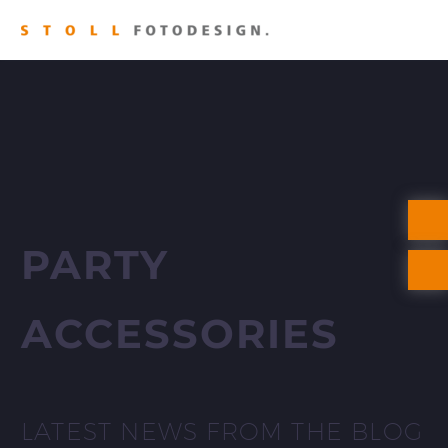
PARTY
ACCESSORIES
LATEST NEWS FROM THE BLOG