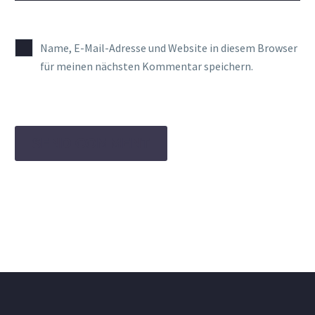
Name, E-Mail-Adresse und Website in diesem Browser
für meinen nächsten Kommentar speichern.
SEND COMMENT