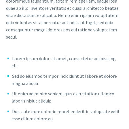
doloremque laudantium, totam rem aperiam, eaque ipsa
quae ab illo inventore veritatis et quasi architecto beatae
vitae dicta sunt explicabo. Nemo enim ipsam voluptatem
quia voluptas sit aspernatur aut odit aut fugit, sed quia
consequuntur magni dolores eos qui ratione voluptatem
sequi.
Lorem ipsum dolor sit amet, consectetur adi pisicing
elit
Sed do eiusmod tempor incididunt ut labore et dolore
magna aliqua
Ut enim ad minim veniam, quis exercitation ullamco
laboris nisiut aliquip
Duis aute irure dolor in reprehenderit in voluptate velit
esse cillum dolore eu