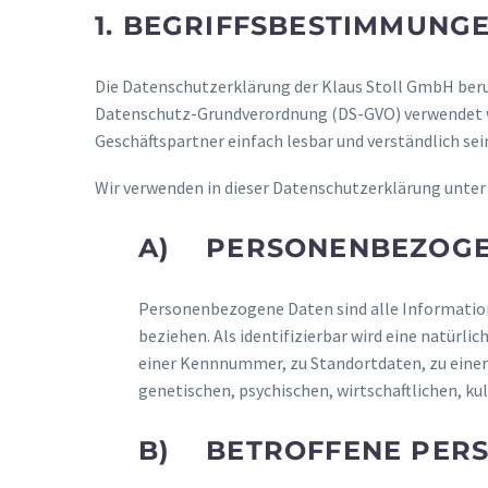
1. BEGRIFFSBESTIMMUNG
Die Datenschutzerklärung der Klaus Stoll GmbH beruh
Datenschutz-Grundverordnung (DS-GVO) verwendet wur
Geschäftspartner einfach lesbar und verständlich sei
Wir verwenden in dieser Datenschutzerklärung unter 
A) PERSONENBEZOGE
Personenbezogene Daten sind alle Informationen
beziehen. Als identifizierbar wird eine natürl
einer Kennnummer, zu Standortdaten, zu einer
genetischen, psychischen, wirtschaftlichen, kul
B) BETROFFENE PER