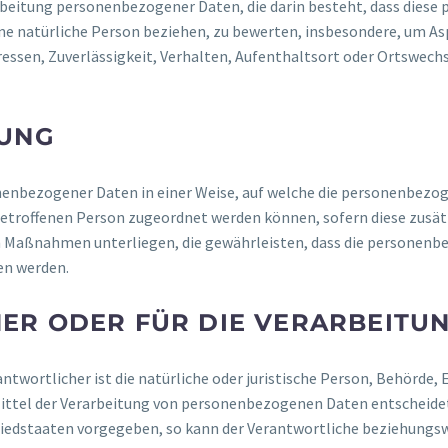
erarbeitung personenbezogener Daten, die darin besteht, dass di
ne natürliche Person beziehen, zu bewerten, insbesondere, um Asp
ressen, Zuverlässigkeit, Verhalten, Aufenthaltsort oder Ortswechs
UNG
nenbezogener Daten in einer Weise, auf welche die personenbezo
betroffenen Person zugeordnet werden können, sofern diese zus
 Maßnahmen unterliegen, die gewährleisten, dass die personenbez
en werden.
R ODER FÜR DIE VERARBEITU
ntwortlicher ist die natürliche oder juristische Person, Behörde, E
ttel der Verarbeitung von personenbezogenen Daten entscheidet. 
gliedstaaten vorgegeben, so kann der Verantwortliche beziehungs