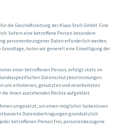
ür die Geschäftsleitung der Klaus Stoll GmbH. Eine
ch. Sofern eine betroffene Person besondere
ung personenbezogener Daten erforderlich werden.
 Grundlage, holen wir generell eine Einwilligung der
mmer einer betroffenen Person, erfolgt stets im
n landesspezifischen Datenschutzbestimmungen.
on uns erhobenen, genutzten und verarbeiteten
 die ihnen zustehenden Rechte aufgeklärt.
ßnahmen umgesetzt, um einen möglichst lückenlosen
netbasierte Datenübertragungen grundsätzlich
 jeder betroffenen Person frei, personenbezogene