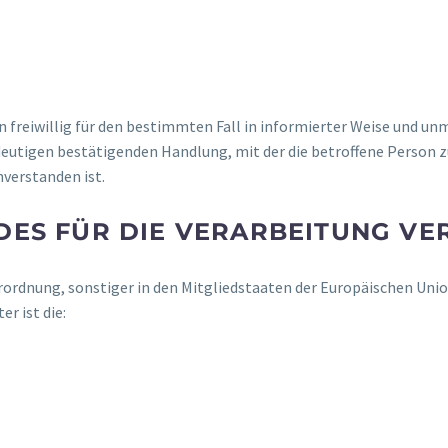
son freiwillig für den bestimmten Fall in informierter Weise und 
eutigen bestätigenden Handlung, mit der die betroffene Person zu
verstanden ist.
 DES FÜR DIE VERARBEITUNG V
rordnung, sonstiger in den Mitgliedstaaten der Europäischen Un
 ist die: