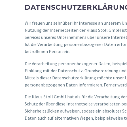
DATENSCHUTZERKLÄRUN
Wir freuen uns sehr über Ihr Interesse an unserem U
Nutzung der Internetseiten der Klaus Stoll GmbH is
Services unseres Unternehmens über unsere Interne
Ist die Verarbeitung personenbezogener Daten erforde
betroffenen Person ein.
Die Verarbeitung personenbezogener Daten, beispiel
Einklang mit der Datenschutz-Grundverordnung und
Mittels dieser Datenschutzerklärung möchte unser U
personenbezogenen Daten informieren. Ferner werde
Die Klaus Stoll GmbH hat als für die Verarbeitung 
Schutz der über diese Internetseite verarbeiteten
Sicherheitslücken aufweisen, sodass ein absoluter S
Daten auch auf alternativen Wegen, beispielsweise te