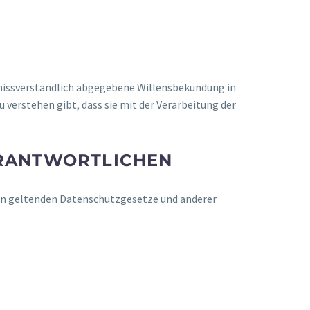
unmissverständlich abgegebene Willensbekundung in
 verstehen gibt, dass sie mit der Verarbeitung der
ERANTWORTLICHEN
ion geltenden Datenschutzgesetze und anderer