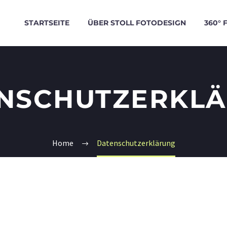
STARTSEITE
ÜBER STOLL FOTODESIGN
360° 
NSCHUTZERKL
Home
Datenschutzerklärung