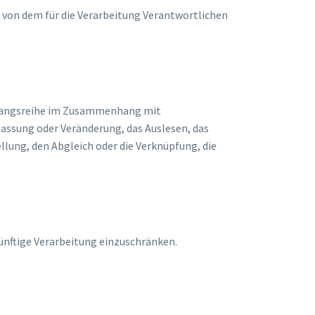
n von dem für die Verarbeitung Verantwortlichen
organgsreihe im Zusammenhang mit
passung oder Veränderung, das Auslesen, das
llung, den Abgleich oder die Verknüpfung, die
ünftige Verarbeitung einzuschränken.