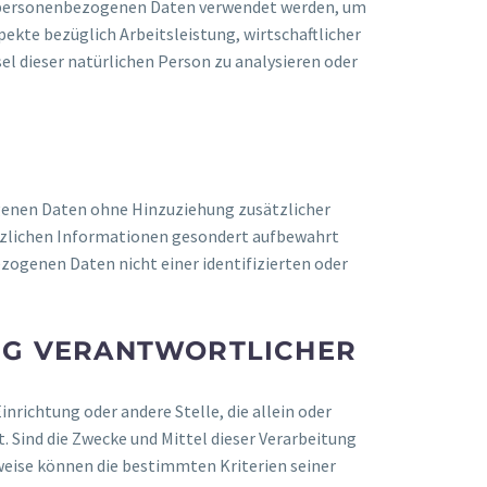
ese personenbezogenen Daten verwendet werden, um
ekte bezüglich Arbeitsleistung, wirtschaftlicher
el dieser natürlichen Person zu analysieren oder
genen Daten ohne Hinzuziehung zusätzlicher
ätzlichen Informationen gesondert aufbewahrt
ogenen Daten nicht einer identifizierten oder
NG VERANTWORTLICHER
inrichtung oder andere Stelle, die allein oder
Sind die Zwecke und Mittel dieser Verarbeitung
weise können die bestimmten Kriterien seiner