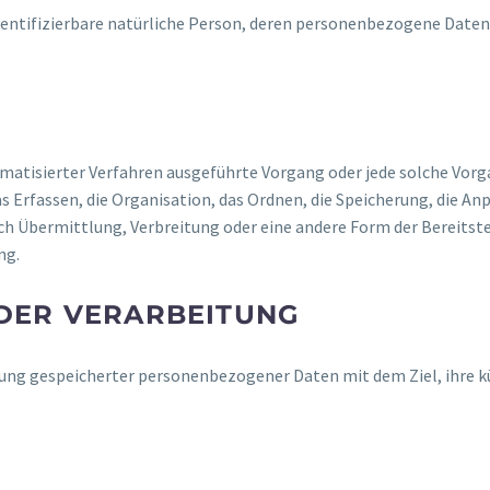
 identifizierbare natürliche Person, deren personenbezogene Date
utomatisierter Verfahren ausgeführte Vorgang oder jede solche V
Erfassen, die Organisation, das Ordnen, die Speicherung, die An
ch Übermittlung, Verbreitung oder eine andere Form der Bereitste
ng.
DER VERARBEITUNG
rung gespeicherter personenbezogener Daten mit dem Ziel, ihre k