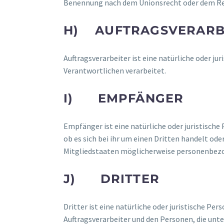
Benennung nach dem Unionsrecht oder dem Rec
H) AUFTRAGSVERARB
Auftragsverarbeiter ist eine natürliche oder j
Verantwortlichen verarbeitet.
I) EMPFÄNGER
Empfänger ist eine natürliche oder juristisch
ob es sich bei ihr um einen Dritten handelt 
Mitgliedstaaten möglicherweise personenbezog
J) DRITTER
Dritter ist eine natürliche oder juristische P
Auftragsverarbeiter und den Personen, die unt