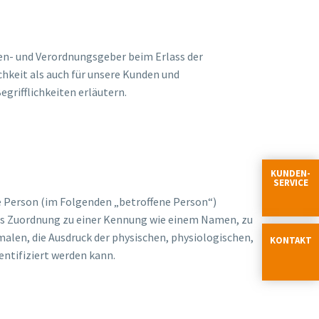
ien- und Verordnungsgeber beim Erlass der
hkeit als auch für unsere Kunden und
grifflichkeiten erläutern.
KUNDEN-
SERVICE
he Person (im Folgenden „betroffene Person“)
ttels Zuordnung zu einer Kennung wie einem Namen, zu
len, die Ausdruck der physischen, physiologischen,
KONTAKT
dentifiziert werden kann.