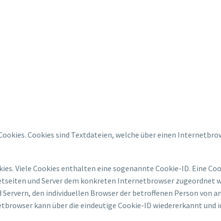
Cookies. Cookies sind Textdateien, welche über einen Internetb
ies. Viele Cookies enthalten eine sogenannte Cookie-ID. Eine Cook
netseiten und Server dem konkreten Internetbrowser zugeordnet w
 Servern, den individuellen Browser der betroffenen Person von a
tbrowser kann über die eindeutige Cookie-ID wiedererkannt und id