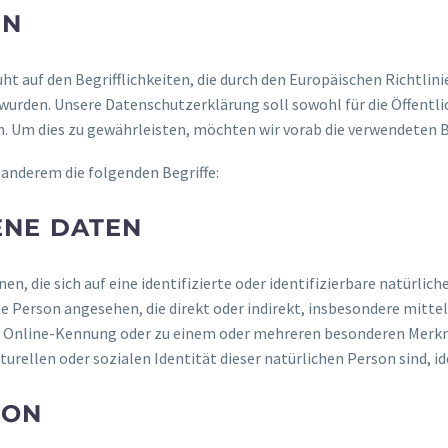
EN
t auf den Begrifflichkeiten, die durch den Europäischen Richtlin
den. Unsere Datenschutzerklärung soll sowohl für die Öffentlic
n. Um dies zu gewährleisten, möchten wir vorab die verwendeten Be
anderem die folgenden Begriffe:
NE DATEN
, die sich auf eine identifizierte oder identifizierbare natürlic
iche Person angesehen, die direkt oder indirekt, insbesondere mi
 Online-Kennung oder zu einem oder mehreren besonderen Merkma
turellen oder sozialen Identität dieser natürlichen Person sind, i
SON