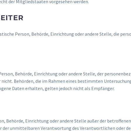
ht der Mitgliedstaaten vorgesehen werden.
EITER
uristische Person, Behörde, Einrichtung oder andere Stelle, die p
e Person, Behörde, Einrichtung oder andere Stelle, der personen
oder nicht. Behörden, die im Rahmen eines bestimmten Untersuchu
ene Daten erhalten, gelten jedoch nicht als Empfänger.
erson, Behörde, Einrichtung oder andere Stelle außer der betroffe
er der unmittelbaren Verantwortung des Verantwortlichen oder des 