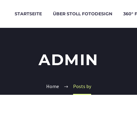
STARTSEITE
ÜBER STOLL FOTODESIGN
360° 
ADMIN
Home
Posts by