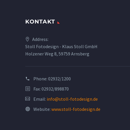
KONTAKT
Address:
Stoll Fotodesign - Klaus Stoll GmbH
Holzener Weg 8, 59759 Arnsberg
Phone:
02932/1200
Fax: 02932/898870
Email:
info@stoll-fotodesign.de
Website:
www.stoll-fotodesign.de