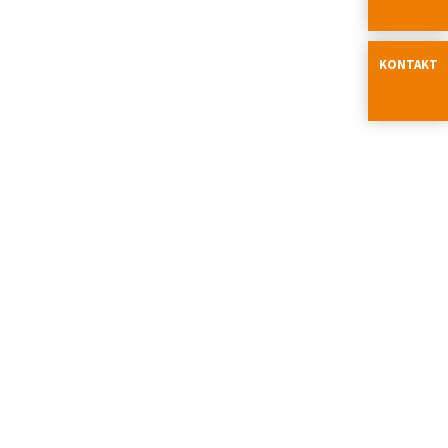
KONTAKT