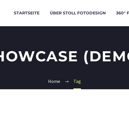
STARTSEITE
ÜBER STOLL FOTODESIGN
360° 
HOWCASE (DEM
Home
Tag