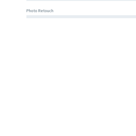
Photo Retouch
JENIFFER B