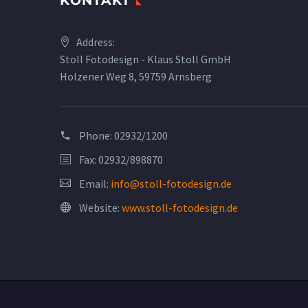
KONTAKT
Address:
Stoll Fotodesign - Klaus Stoll GmbH
Holzener Weg 8, 59759 Arnsberg
Phone:
02932/1200
Fax: 02932/898870
Email:
info@stoll-fotodesign.de
Website:
www.stoll-fotodesign.de