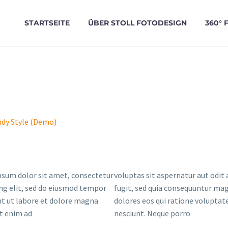
STARTSEITE
ÜBER STOLL FOTODESIGN
360° 
ndy Style (Demo)
sum dolor sit amet, consectetur
voluptas sit aspernatur aut odit 
ing elit, sed do eiusmod tempor
fugit, sed quia consequuntur ma
nt ut labore et dolore magna
dolores eos qui ratione voluptat
Ut enim ad
nesciunt. Neque porro