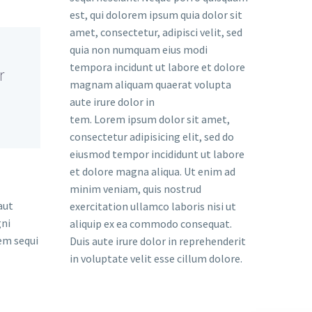
est, qui dolorem ipsum quia dolor sit
amet, consectetur, adipisci velit, sed
quia non numquam eius modi
tempora incidunt ut labore et dolore
r
magnam aliquam quaerat volupta
aute irure dolor in
tem. Lorem ipsum dolor sit amet,
consectetur adipisicing elit, sed do
eiusmod tempor incididunt ut labore
et dolore magna aliqua. Ut enim ad
minim veniam, quis nostrud
aut
exercitation ullamco laboris nisi ut
gni
aliquip ex ea commodo consequat.
em sequi
Duis aute irure dolor in reprehenderit
in voluptate velit esse cillum dolore.