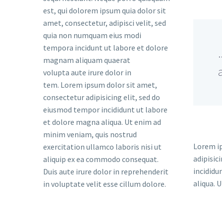
est, qui dolorem ipsum quia dolor sit
amet, consectetur, adipisci velit, sed
quia non numquam eius modi
tempora incidunt ut labore et dolore
magnam aliquam quaerat
volupta aute irure dolor in
tem. Lorem ipsum dolor sit amet,
consectetur adipisicing elit, sed do
eiusmod tempor incididunt ut labore
et dolore magna aliqua. Ut enim ad
minim veniam, quis nostrud
Lorem ip
exercitation ullamco laboris nisi ut
adipisic
aliquip ex ea commodo consequat.
incididu
Duis aute irure dolor in reprehenderit
aliqua. 
in voluptate velit esse cillum dolore.